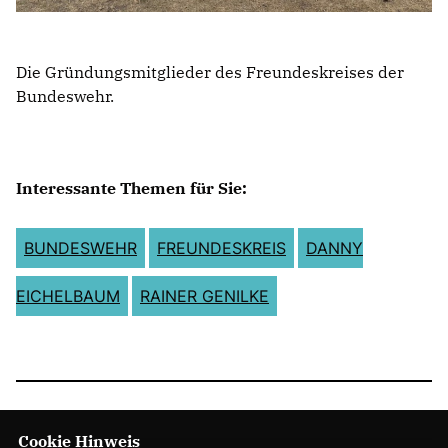
Die Gründungsmitglieder des Freundeskreises der
Bundeswehr.
Interessante Themen für Sie:
BUNDESWEHR
FREUNDESKREIS
DANNY
EICHELBAUM
RAINER GENILKE
Cookie Hinweis